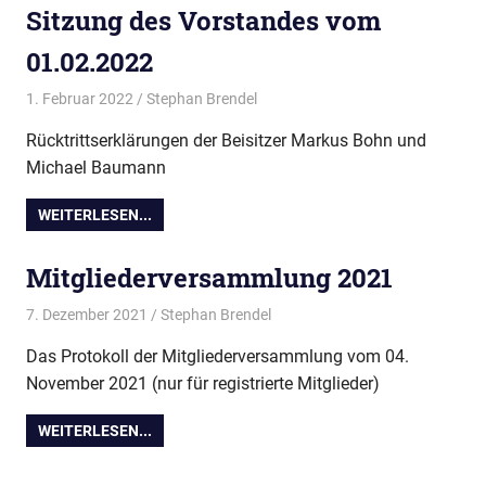
Sitzung des Vorstandes vom
01.02.2022
1. Februar 2022
Stephan Brendel
Vereinsdokumente
Rücktrittserklärungen der Beisitzer Markus Bohn und
Michael Baumann
WEITERLESEN...
Mitgliederversammlung 2021
7. Dezember 2021
Stephan Brendel
Vereinsdokumente
Das Protokoll der Mitgliederversammlung vom 04.
November 2021 (nur für registrierte Mitglieder)
WEITERLESEN...