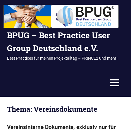
BPUG – Best Practice User
Group Deutschland e.V.
Best Practices für meinen Projektalltag – PRINCE2 und mehr!
MENÜ
Zum
Inhalt
Thema:
Vereinsdokumente
springen
Vereinsinterne Dokumente, exklusiv nur für