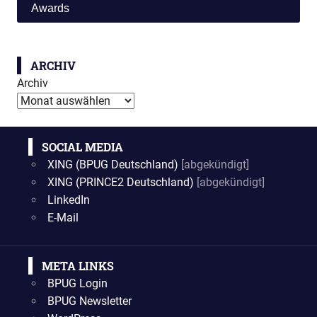
Awards
ARCHIV
Archiv
SOCIAL MEDIA
XING (BPUG Deutschland)
[abgekündigt]
XING (PRINCE2 Deutschland)
[abgekündigt]
LinkedIn
E-Mail
META LINKS
BPUG Login
BPUG Newsletter