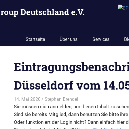
Group Deutschland e.V.
!
Startseite
Über uns
Services
Bl
Eintragungsbenachr
Düsseldorf vom 14.0
EN
14. Mai 2020
Stephan Brendel
Vereinsdokumente
Sie müssen sich anmelden, um diesen Inhalt zu sehen
Sind sie bereits Mitglied, dann benutzen Sie bitte ihre
Oder funktioniert der Login nicht? Dann einfach hier 