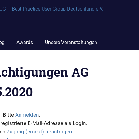
og
Awards
Unsere Veranstaltungen
ichtigungen AG
5.2020
. Bitte
Anmelden
.
 registrierte E-Mail-Adresse als Login.
den
Zugang (erneut) beantragen
.