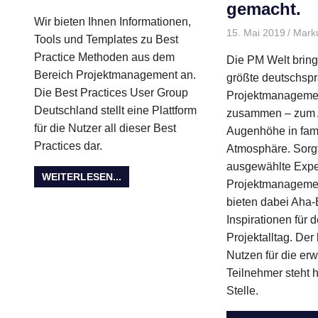
gemacht.
Wir bieten Ihnen Informationen,
15. Mai 2019
Mark
Tools und Templates zu Best
Practice Methoden aus dem
Die PM Welt bringt
Bereich Projektmanagement an.
größte deutschsp
Die Best Practices User Group
Projektmanageme
Deutschland stellt eine Plattform
zusammen – zum 
für die Nutzer all dieser Best
Augenhöhe in fami
Practices dar.
Atmosphäre. Sorgf
ausgewählte Expe
WEITERLESEN...
Projektmanagemen
bieten dabei Aha-
Inspirationen für 
Projektalltag. Der
Nutzen für die er
Teilnehmer steht h
Stelle.