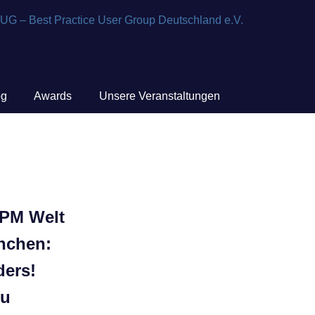
og
Awards
Unsere Veranstaltungen
 PM Welt
nchen:
ders!
eu