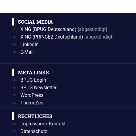
BEITRAG:
SOCIAL MEDIA
XING (BPUG Deutschland)
[abgekündigt]
XING (PRINCE2 Deutschland)
[abgekündigt]
LinkedIn
E-Mail
META LINKS
BPUG Login
BPUG Newsletter
WordPress
ThemeZee
RECHTLICHES
Impressum / Kontakt
Datenschutz