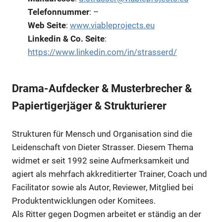
Telefonnummer
: –
Web Seite
:
www.viableprojects.eu
Linkedin & Co. Seite
:
https://www.linkedin.com/in/strasserd/
Drama-Aufdecker & Musterbrecher &
Papiertigerjäger & Strukturierer
Strukturen für Mensch und Organisation sind die
Leidenschaft von Dieter Strasser. Diesem Thema
widmet er seit 1992 seine Aufmerksamkeit und
agiert als mehrfach akkreditierter Trainer, Coach und
Facilitator sowie als Autor, Reviewer, Mitglied bei
Produktentwicklungen oder Komitees.
Als Ritter gegen Dogmen arbeitet er ständig an der