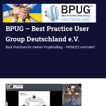
BPUG – Best Practice User
Group Deutschland e.V.
Best Practices für meinen Projektalltag – PRINCE2 und mehr!
MENÜ
Zum
Inhalt
springen