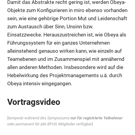
Damit das Abstrakte recht gering ist, werden Obeya-
Objekte zum Konfigurieren in miro ebenso vorhanden
sein, wie eine gehörige Portion Mut und Leidenschaft
zum Austausch über Sinn, Unsinn bzw.
Einsatzzwecke. Herauszustreichen ist, wie Obeya als
Führungssystem für ein ganzes Unternehmen
alleinstehend genauso wirken kann, wie einzeln auf
Teamebenen und im Zusammenspiel mit annähernd
allen anderen Methoden. Insbesondere wird auf die
Hebelwirkung des Projektmanagements u.ä. durch
Obeya intensiv eingegangen.
Vortragsvideo
[
temporär während des Symposiums
nur
für registrierte Teilnehmer
oder permanent für alle BPUG Mitglieder verfügbar
]