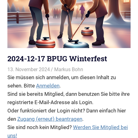
2024-12-17 BPUG Winterfest
13. November 2024
Markus Bohn
Allgemein
,
Sie müssen sich anmelden, um diesen Inhalt zu
Veranstaltungen
,
Vereinsdokumente
sehen. Bitte
Anmelden
.
Sind sie bereits Mitglied, dann benutzen Sie bitte ihre
registrierte E-Mail-Adresse als Login.
Oder funktioniert der Login nicht? Dann einfach hier
den
Zugang (erneut) beantragen
.
Sie sind noch kein Mitglied?
Werden Sie Mitglied bei
uns!