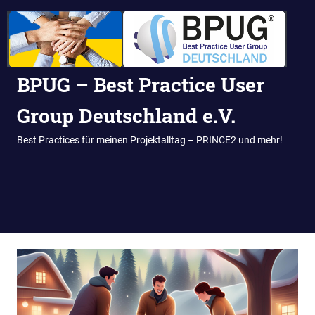
BPUG – Best Practice User
Group Deutschland e.V.
Best Practices für meinen Projektalltag – PRINCE2 und mehr!
MENÜ
Zum
Inhalt
springen