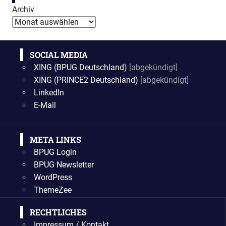
Archiv
SOCIAL MEDIA
XING (BPUG Deutschland)
[abgekündigt]
XING (PRINCE2 Deutschland)
[abgekündigt]
LinkedIn
E-Mail
META LINKS
BPUG Login
BPUG Newsletter
WordPress
ThemeZee
RECHTLICHES
Impressum / Kontakt