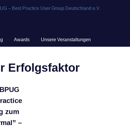
og
Awards
Unsere Veranstaltungen
er Erfolgsfaktor
7 BPUG
Practice
eg zum
mal” –