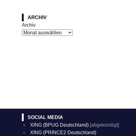
ARCHIV
Archiv
SOCIAL MEDIA
XING (BPUG Deutschland)
[abgekündigt]
XING (PRINCE2 Deutschland)