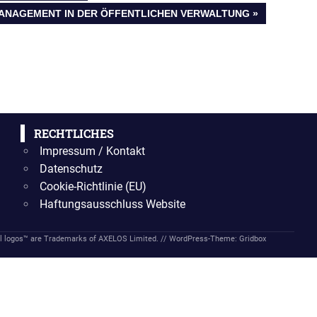
 MANAGEMENT IN DER ÖFFENTLICHEN VERWALTUNG
RECHTLICHES
Impressum / Kontakt
Datenschutz
Cookie-Richtlinie (EU)
Haftungsausschluss Website
 logos™ are Trademarks of AXELOS Limited. //
WordPress-Theme: Gridbox