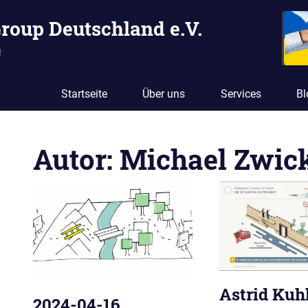
Group Deutschland e.V.
!
Startseite
Über uns
Services
Bl
Autor:
Michael Zwic
N
Astrid Kuh
2024-04-16