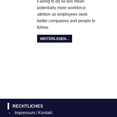
Failing to do so will mean
potentially more workforce
attrition as employees seek
better companies and people to
follow.
WEITERLESEN...
RECHTLICHES
Impressum / Kontakt