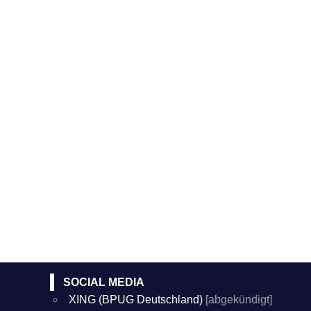
SOCIAL MEDIA
XING (BPUG Deutschland)
[abgekündigt]