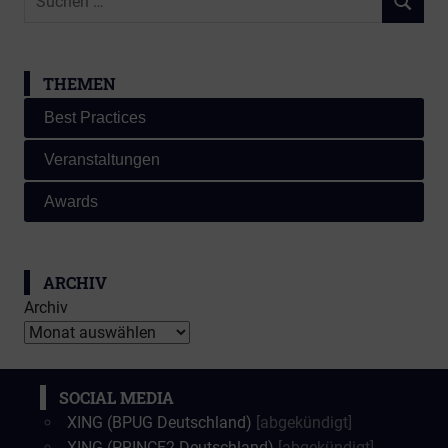
SUCHEN
nach:
THEMEN
Best Practices
Veranstaltungen
Awards
ARCHIV
Archiv
SOCIAL MEDIA
XING (BPUG Deutschland)
[abgekündigt]
XING (PRINCE2 Deutschland)
[abgekündigt]