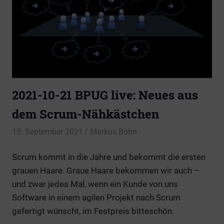
2021-10-21 BPUG live: Neues aus
dem Scrum-Nähkästchen
15. September 2021
Markus Bohn
Allgemein
,
BPUG Live
,
BPUG-Live-2021-10-21
,
Veranstaltungen
Scrum kommt in die Jahre und bekommt die ersten
grauen Haare. Graue Haare bekommen wir auch –
und zwar jedes Mal, wenn ein Kunde von uns
Software in einem agilen Projekt nach Scrum
gefertigt wünscht, im Festpreis bitteschön.