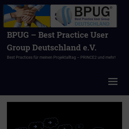
BPUG – Best Practice User
Group Deutschland e.V.
Best Practices für meinen Projektalltag – PRINCE2 und mehr!
MENÜ
Zum
Inhalt
springen