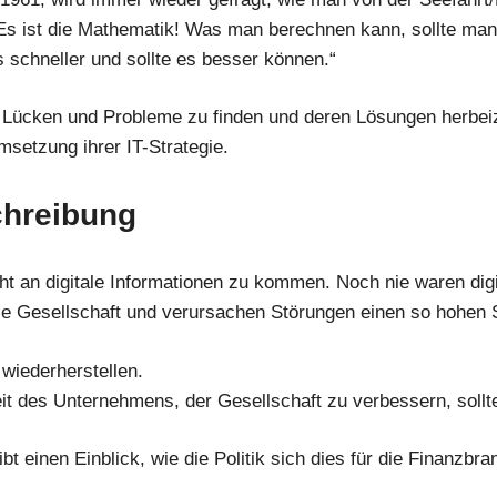
„Es ist die Mathematik! Was man berechnen kann, sollte m
 schneller und sollte es besser können.“
 Lücken und Probleme zu finden und deren Lösungen herbeizu
setzung ihrer IT-Strategie.
chreibung
ht an digitale Informationen zu kommen. Noch nie waren digi
die Gesellschaft und verursachen Störungen einen so hohen
wiederherstellen.
t des Unternehmens, der Gesellschaft zu verbessern, sollte
t einen Einblick, wie die Politik sich dies für die Finanzbr