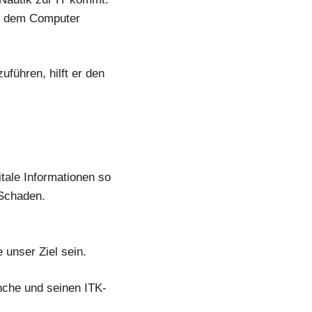
an dem Computer
führen, hilft er den
tale Informationen so
 Schaden.
 unser Ziel sein.
anche und seinen ITK-